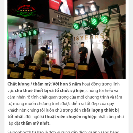
Chất lượng / thẩm mỹ
:
Với hơn 5 năm
hoạt động trong lĩnh
vực
cho thuê thiết bị và tổ chức sự kiện
, chúng tôi hiểu và
cảm nhận rõ tính chất quan trọng của mỗi chương trình và tâm
tư, mong muốn chương trình được diễn ra tốt đẹp của quý
khách nên chúng tôi luôn chú trọng đến
chất lượng thiết bị
tốt nhấ
t, đội ngũ
kĩ thuật viên chuyên nghiệp
nhất cũng như
lắp đặt
thẩm mỹ nhất.
Saigonbooth tự hào là đơn vị cung cấp dịch vụ ánh sáng hàng