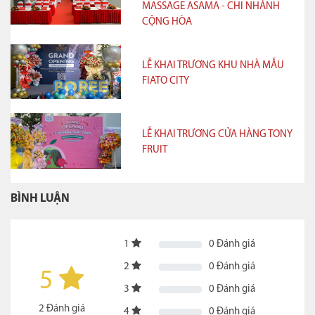
MASSAGE ASAMA - CHI NHÁNH
CỘNG HÒA
LỄ KHAI TRƯƠNG KHU NHÀ MẪU
FIATO CITY
LỄ KHAI TRƯƠNG CỬA HÀNG TONY
FRUIT
BÌNH LUẬN
1
0
Đánh giá
2
0
Đánh giá
5
3
0
Đánh giá
2
Đánh giá
4
0
Đánh giá