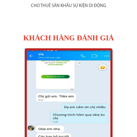
CHO THUÊ SÂN KHẤU SỰ KIỆN DI ĐỘNG
KHÁCH HÀNG ĐÁNH GIÁ