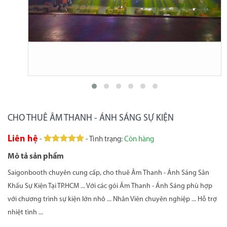
CHO THUÊ ÂM THANH - ÁNH SÁNG SỰ KIỆN
Liên hệ
-
- Tình trạng:
Còn hàng
Mô tả sản phẩm
Saigonbooth chuyên cung cấp, cho thuê Âm Thanh - Ánh Sáng Sân
Khấu Sự Kiện Tại TP.HCM ... Với các gói Âm Thanh - Ánh Sáng phù hợp
với chương trình sự kiện lớn nhỏ ... Nhân Viên chuyên nghiệp ... Hỗ trợ
nhiệt tình ...