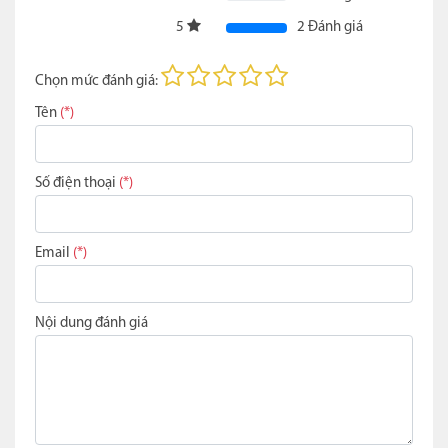
5
2
Đánh giá
Chọn mức đánh giá:
Tên
(*)
Số điện thoại
(*)
Email
(*)
Nội dung đánh giá