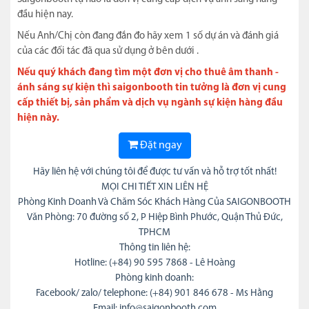
đầu hiện nay.
Nếu Anh/Chị còn đang đắn đo hãy xem 1 số dự án và đánh giá
của các đối tác đã qua sử dụng ở bên dưới .
Nếu quý khách đang tìm một đơn vị cho thuê âm thanh -
ánh sáng sự kiện thì saigonbooth tin tưởng là đơn vị cung
cấp thiết bị, sản phẩm và dịch vụ ngành sự kiện hàng đầu
hiện này.
Đặt ngay
Hãy liên hệ với chúng tôi để được tư vấn và hỗ trợ tốt nhất!
MỌI CHI TIẾT XIN LIÊN HỆ
Phòng Kinh Doanh Và Chăm Sóc Khách Hàng Của SAIGONBOOTH
Văn Phòng: 70 đường số 2, P Hiệp Bình Phước, Quận Thủ Đức,
TPHCM
Thông tin liên hệ:
Hotline: (+84) 90 595 7868 - Lê Hoàng
Phòng kinh doanh:
Facebook/ zalo/ telephone: (+84) 901 846 678 - Ms Hằng
Email: info@saigonbooth.com