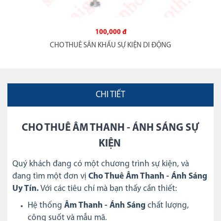
100,000 đ
CHO THUÊ SÂN KHẤU SỰ KIỆN DI ĐỘNG
CHI TIẾT
CHO THUÊ ÂM THANH - ÁNH SÁNG SỰ
KIỆN
Quý khách đang có một chương trình sự kiện, và
đang tìm một đơn vị
Cho Thuê Âm Thanh - Ánh Sáng
Uy Tín.
Với các tiêu chí mà bạn thấy cần thiết:
Hệ thống
Âm Thanh - Ánh Sáng
chất lượng,
công suốt và mẫu mã.