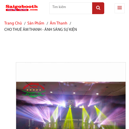
Trang Chủ
Sản Phẩm
Âm Thanh
CHO THUÊ ÂM THANH - ÁNH SÁNG SỰ KIỆN