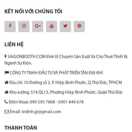
KẾT NỐI VỚI CHÚNG TÔI
LIÊN HỆ
SAIGONBOOTH.COM Đơn Vị Chuyên Sản Xuất Và Cho Thuê Thiết Bị
Ngành Sự Kiện.
CÔNG TY TNHH ĐẦU TƯ VÀ PHÁT TRIỂN TÂN ĐẠI KHÍ
Địa chỉ: 70 Đường số 2, P. Hiệp Bình Phước, Q. Thủ Đức, TPHCM
Kho xưởng: 574 QL13, Phường Hiệp Bình Phước, Quận Thủ Đức
Điện thoại: 090 595 7868 - 0901 846 678
Email: ledinh.gr@gmail.com
THANH TOÁN