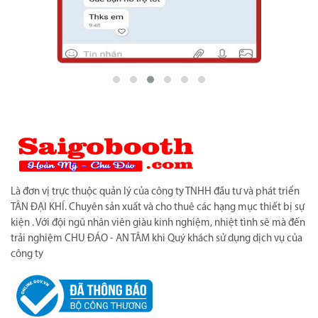
Là đơn vị trực thuộc quản lý của công ty TNHH đầu tư và phát triển
TÂN ĐẠI KHÍ. Chuyên sản xuất và cho thuê các hạng mục thiết bị sự
kiện . Với đội ngũ nhân viên giàu kinh nghiệm, nhiệt tình sẽ mà đến
trải nghiệm CHU ĐÁO - AN TÂM khi Quý khách sử dụng dịch vụ của
công ty