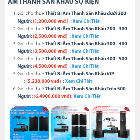
ÂM THANH SÂN KHẤU SỰ KIỆN
Gói cho thuê
Thiết Bị Âm Thanh Sân Khấu dưới 200
Người:
(
1,200,000 vnđ )
:
Xem Chi Tiết
Gói cho thuê
Thiết Bị Âm Thanh Sân Khấu
200 - 300
Người:
(2,500,000 vnđ)
:
Xem Chi Tiết
Gói cho thuê
Thiết Bị Âm Thanh Sân Khấu 300 - 400
Người:
(
3,500,000 vnđ)
:
Xem Chi Tiết
Gói cho thuê
Thiết Bị Âm Thanh Sân Khấu 400 - 500
Người:
(
4
,500,
000 vnđ)
:
Xem Chi Tiết
Gói cho thuê
Thiết Bị Âm Thanh Sân Khấu VIP
:
(
5,230,
000 vnđ)
:
Xem Chi Tiết
Gói cho thuê
Thiết Bị Âm Thanh Sân Khấu Trên 500
Người :
(
6,49
00,000
vnđ)
:
Xem Chi Tiết