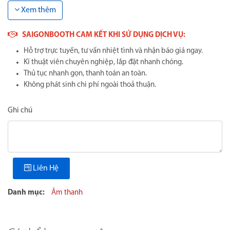
Xem thêm
SAIGONBOOTH CAM KẾT KHI SỬ DỤNG DỊCH VỤ:
Hỗ trợ trực tuyến, tư vấn nhiệt tình và nhận báo giá ngay.
Kĩ thuật viên chuyên nghiệp, lắp đặt nhanh chóng.
Thủ tục nhanh gọn, thanh toán an toàn.
Không phát sinh chi phí ngoài thoả thuận.
Ghi chú
Liên Hệ
Danh mục:
Âm thanh