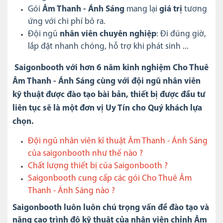
Gói
Âm Thanh - Ánh Sáng
mang lại
giá trị
tương
ứng với chi phí bỏ ra.
Đội ngũ
nhân viên chuyên nghiệp
: Đi đúng giờ,
lắp đặt nhanh chóng, hỗ trợ khi phát sinh ...
Saigonbooth với hơn 6 năm kinh nghiệm Cho Thuê
Âm Thanh - Ánh Sáng cùng với đội ngũ nhân viên
kỹ thuật được đào tạo bài bản, thiết bị được đầu tư
liên tục sẽ là một đơn vị Uy Tín cho Quý khách lựa
chọn.
Đội ngũ nhân viên kĩ thuật Âm Thanh - Ánh Sáng
của saigonbooth như thế nào ?
Chất lượng thiết bị của Saigonbooth ?
Saigonbooth cung cấp các gói Cho Thuê Âm
Thanh - Ánh Sáng nào ?
Saigonbooth luôn luôn chú trọng vấn đề đào tạo và
năng cao trình độ kỹ thuật của nhân viên chỉnh Âm