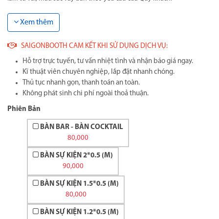
Xem thêm
SAIGONBOOTH CAM KẾT KHI SỬ DỤNG DỊCH VỤ:
Hỗ trợ trực tuyến, tư vấn nhiệt tình và nhận báo giá ngay.
Kĩ thuật viên chuyên nghiệp, lắp đặt nhanh chóng.
Thủ tục nhanh gọn, thanh toán an toàn.
Không phát sinh chi phí ngoài thoả thuận.
Phiên Bản
BÀN BAR - BÀN COCKTAIL
80,000
BÀN SỰ KIỆN 2*0.5 (M)
90,000
BÀN SỰ KIỆN 1.5*0.5 (M)
80,000
BÀN SỰ KIỆN 1.2*0.5 (M)