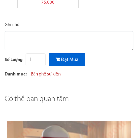
75,000
Ghi chú
Đặt Mua
Số Lượng
Danh mục:
Bàn ghế sự kiện
Có thể bạn quan tâm