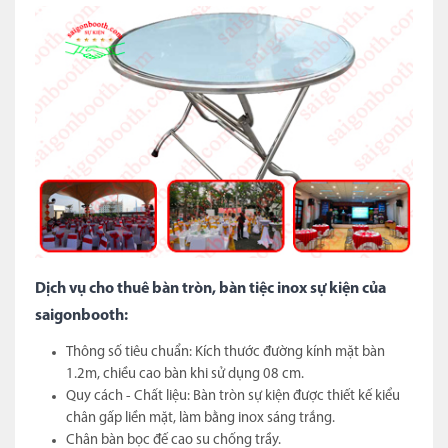
Dịch vụ cho thuê bàn tròn, bàn tiệc inox sự kiện của
saigonbooth:
Thông số tiêu chuẩn: Kích thước đường kính mặt bàn
1.2m, chiều cao bàn khi sử dụng 08 cm.
Quy cách - Chất liệu: Bàn tròn sự kiện được thiết kế kiểu
chân gấp liền mặt, làm bằng inox sáng trắng.
Chân bàn bọc đế cao su chống trầy.