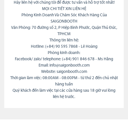
Hãy liên hệ với chúng tôi để được tư vấn và hỗ trợ tốt nhất!
MỌI CHI TIẾT XIN LIÊN HỆ
Phòng Kinh Doanh Và Chăm Sóc Khách Hàng Của
SAIGONBOOTH
Văn Phòng: 70 đường số 2, P Hiệp Bình Phước, Quận Thủ Đức,
TPHCM
Thông tin liên hệ:
Hotline: (+84) 90 595 7868 - Lê Hoàng
Phòng kinh doanh:
Facebook/ zalo/ telephone: (+84) 901 846 678 - Ms Hằng
Email: info@saigonbooth.com
Website: saigonbooth.com
Thời gian làm việc: 08:00AM - 08:00PM - từ thứ 2 đến chủ nhật
hàng tuần
Quý khách đến làm việc tại các cửa hàng sau 18 giờ vui lòng
liên hệ trước.