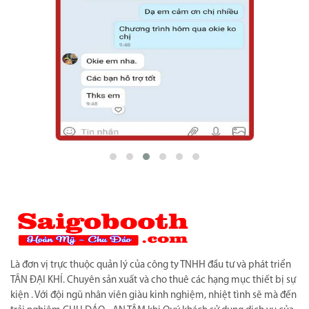
Là đơn vị trực thuộc quản lý của công ty TNHH đầu tư và phát triển
TÂN ĐẠI KHÍ. Chuyên sản xuất và cho thuê các hạng mục thiết bị sự
kiện . Với đội ngũ nhân viên giàu kinh nghiệm, nhiệt tình sẽ mà đến