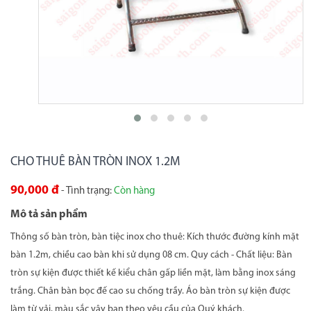
CHO THUÊ BÀN TRÒN INOX 1.2M
90,000 đ
- Tình trạng:
Còn hàng
Mô tả sản phẩm
Thông số bàn tròn, bàn tiệc inox cho thuê: Kích thước đường kính mặt
bàn 1.2m, chiều cao bàn khi sử dụng 08 cm. Quy cách - Chất liệu: Bàn
tròn sự kiện được thiết kế kiểu chân gấp liền mặt, làm bằng inox sáng
trắng. Chân bàn bọc đế cao su chống trầy. Áo bàn tròn sự kiện được
làm từ vải, màu sắc vây ban theo yêu cầu của Quý khách.