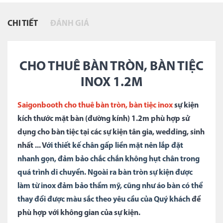
CHI TIẾT
ĐÁNH GIÁ
CHO THUÊ BÀN TRÒN, BÀN TIỆC
INOX 1.2M
Saigonbooth cho thuê bàn tròn, bàn tiệc inox
sự kiện
kích thước mặt bàn (đường kính) 1.2m phù hợp sử
dụng cho bàn tiệc tại các sự kiện tân gia, wedding, sinh
nhất ... V
ới thiết kế chân gấp liền mặt nên lắp đặt
nhanh gọn, đảm bảo chắc chắn không hụt chân trong
quá trình di chuyển. Ngoài ra bàn tròn sự kiện được
làm từ inox đảm bảo thẩm mỹ, cũng như áo bàn có thể
thay đổi được màu sắc theo yêu cầu của Quý khách
để
phù hợp với không gian của sự kiện.