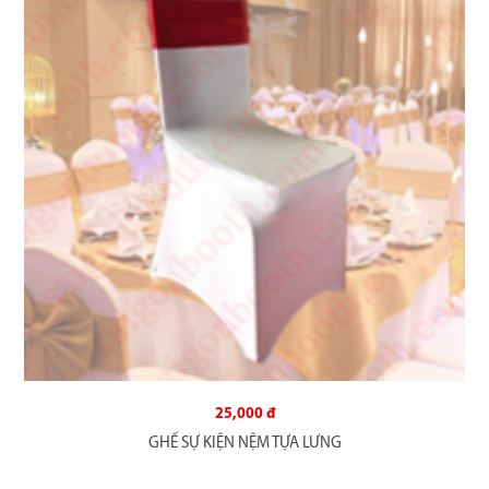
25,000 đ
GHẾ SỰ KIỆN NỆM TỰA LƯNG