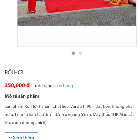
RỐI HƠI
350,000 đ
- Tình trạng:
Còn hàng
Mô tả sản phẩm
Sản phẩm Rối Hơi 1 chân. Chất liệu: Vải dù T190 – Dai, bền, không phai
màu. Loại 1 chân Cao 3m – 3,5m x ngang 55cm. Máy thổi: 1HP. Màu sắc:
Đỏ, xanh dương ( bích).
Xem thêm