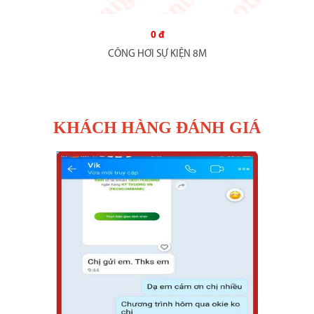
0 đ
CÔNG HƠI SỰ KIỆN 8M
KHÁCH HÀNG ĐÁNH GIÁ