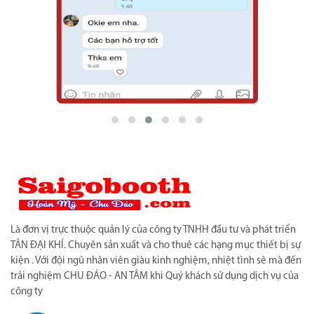
Là đơn vị trực thuộc quản lý của công ty TNHH đầu tư và phát triển
TÂN ĐẠI KHÍ. Chuyên sản xuất và cho thuê các hạng mục thiết bị sự
kiện . Với đội ngũ nhân viên giàu kinh nghiệm, nhiệt tình sẽ mà đến
trải nghiệm CHU ĐÁO - AN TÂM khi Quý khách sử dụng dịch vụ của
công ty