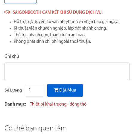
SAIGONBOOTH CAM KẾT KHI SỬ DỤNG DỊCH VỤ:
Hỗ trợ trực tuyến, tư vấn nhiệt tình và nhận báo giá ngay.
Kĩ thuật viên chuyên nghiệp, lắp đặt nhanh chóng.
Thủ tục nhanh gọn, thanh toán an toàn.
Không phát sinh chi phí ngoài thoả thuận.
Ghi chú
Đặt Mua
Số Lượng
Danh mục:
Thiết bị khai trương - động thổ
Có thể bạn quan tâm