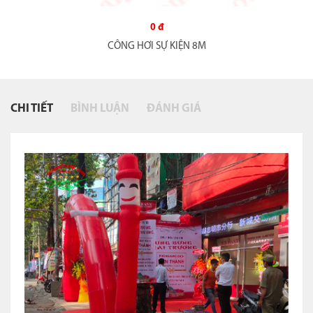
0 đ
CÔNG HƠI SỰ KIỆN 8M
CHI TIẾT
BÌNH LUẬN
ĐÁNH GIÁ