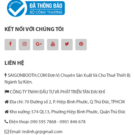
KẾT NỐI VỚI CHÚNG TÔI
LIÊN HỆ
SAIGONBOOTH.COM Đơn Vị Chuyên Sản Xuất Và Cho Thuê Thiết Bị
Ngành Sự Kiện.
CÔNG TY TNHH ĐẦU TƯ VÀ PHÁT TRIỂN TÂN ĐẠI KHÍ
Địa chỉ: 70 Đường số 2, P. Hiệp Bình Phước, Q. Thủ Đức, TPHCM
Kho xưởng: 574 QL13, Phường Hiệp Bình Phước, Quận Thủ Đức
Điện thoại: 090 595 7868 - 0901 846 678
Email: ledinh.gr@gmail.com