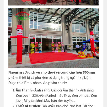
Ngoài ra với dịch vụ cho thuê và cung cấp hơn 300 sản
phẩm
, thiết bị và phụ kiện sử dụng trong ngành sự kiện.
Được chia làm 5 nhóm sản phẩm chính:
Âm thanh - Ánh sáng
: Các gói Âm thanh - Ánh sáng,
Đèn beam 230, Đèn Parled màu 54w, Đèn blinder, Đèn
Laze, Máy tạo khói, Máy bắn kim tuyến ...
Thiết bị sự kiện
: Sân khấu, Bàn ghế, Nhà bạt, Dù che,