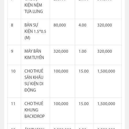
KIỆN NỆM
TỰA LƯNG
8
BÀN SỰ
80,000
4.00
320,000
KIỆN 1.5*0.5
(M)
9
MÁY BẮN
320,000
1.00
320,000
KIM TUYẾN
10
CHO THUÊ
100,000
15.00
1,500,000
SÂN KHẤU
SỰ KIỆN DI
ĐỘNG
11
CHO THUÊ
100,000
15.00
1,500,000
KHUNG
BACKDROP