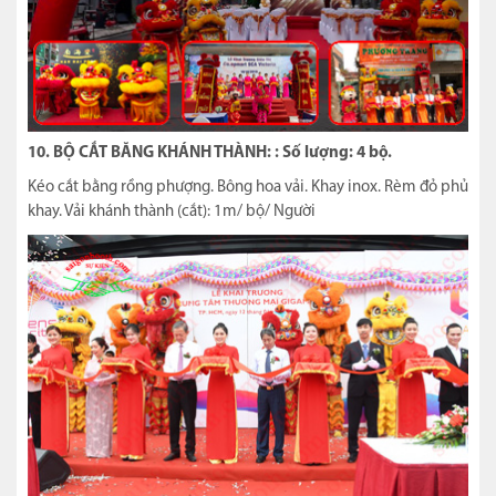
10. BỘ CẮT BĂNG KHÁNH THÀNH: : Số lượng: 4 bộ.
Kéo cắt bằng rồng phượng. Bông hoa vải. Khay inox. Rèm đỏ phủ
khay. Vải khánh thành (cắt): 1m/ bộ/ Người