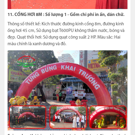
11. CỔNG HƠI 8M : Số lượng 1 - Gồm chi phí in ấn, dán chữ.
Thông số thiết kế: Kích thước đường kính cổng 8m, đường kính
ống hơi 45 cm, Sử dụng bạt T600PU không thấm nước, bóng và
đẹp. Quạt thổi hơi: Sử dụng quạt công suất 2 HP. Màu sắc: Hai
màu chính là xanh dương và đỏ.