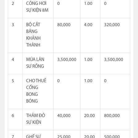
2
CÔNG HƠI
0
1.00
0
SỰ KIỆN 8M
3
BỘ CẮT
80,000
4.00
320,000
BĂNG
KHÁNH
THÀNH
4
MÚA LÂN
3,500,000
1.00
3,500,000
SƯ RỒNG
5
CHO THUÊ
0
1.00
0
CỔNG
BONG
BÓNG
6
THẢM ĐỎ
40,000
20.00
800,000
SỰ KIỆN
7
GHẾ SỰ
25,000
20.00
500,000