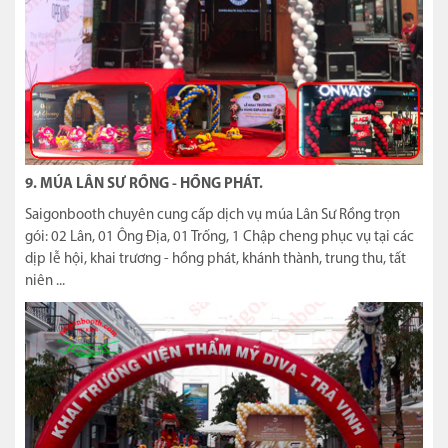
9. MÚA LÂN SƯ RỒNG - HỒNG PHÁT.
Saigonbooth chuyên cung cấp dịch vụ múa Lân Sư Rồng trọn
gói: 02 Lân, 01 Ông Địa, 01 Trống, 1 Chập cheng phục vụ tại các
dịp lễ hội, khai trương - hồng phát, khánh thành, trung thu, tất
niên ...