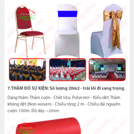
7.THẢM ĐỎ SỰ KIỆN: Số lượng 20m2 - trải lối đi sang trọng.
Dạng thảm: Thảm cuộn - Chất liệu: Polyester - Kiểu dệt: Thảm
không dệt (Non-woven) - Chiều rộng: 2 m - Chiều dài nguyên
cuộn: 100m. Độ dày: ~2mm.