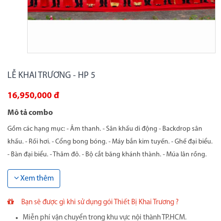
LỄ KHAI TRƯƠNG - HP 5
16,950,000 đ
Mô tả combo
Gồm các hạng mục: - Âm thanh. - Sân khấu di động - Backdrop sân
khấu. - Rối hơi. - Cổng bong bóng. - Máy bắn kim tuyến. - Ghế đại biểu.
- Bàn đại biểu. - Thảm đỏ. - Bộ cắt băng khánh thành. - Múa lân rồng.
Xem thêm
Bạn sẽ được gì khi sử dụng gói Thiết Bị Khai Trương ?
Miễn phí vận chuyển trong khu vực nội thành TP.HCM.