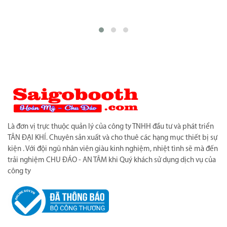
Là đơn vị trực thuộc quản lý của công ty TNHH đầu tư và phát triển
TÂN ĐẠI KHÍ. Chuyên sản xuất và cho thuê các hạng mục thiết bị sự
kiện . Với đội ngũ nhân viên giàu kinh nghiệm, nhiệt tình sẽ mà đến
trải nghiệm CHU ĐÁO - AN TÂM khi Quý khách sử dụng dịch vụ của
công ty