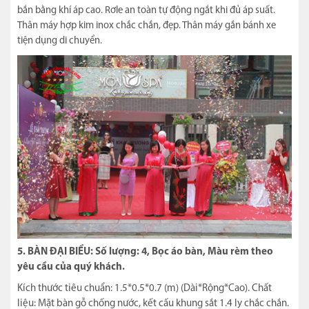
bắn bằng khí áp cao. Rơle an toàn tự động ngắt khi đủ áp suất.
Thân máy hợp kim inox chắc chắn, đẹp. Thân máy gắn bánh xe
tiện dụng di chuyển.
5. BÀN ĐẠI BIỂU: Số lượng: 4, Bọc áo bàn, Màu rèm theo
yêu cầu của quý khách.
Kích thước tiêu chuẩn: 1.5*0.5*0.7 (m) (Dài*Rộng*Cao). Chất
liệu: Mặt bàn gỗ chống nước, kết cấu khung sắt 1.4 ly chắc chắn.