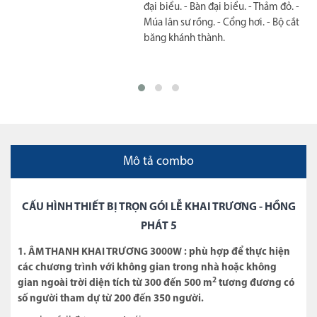
biểu. - Thảm đỏ sự kiện. - Múa lân sư
rồng.
Mô tả combo
CẤU HÌNH THIẾT BỊ TRỌN GÓI LỄ KHAI TRƯƠNG - HỒNG
PHÁT 5
1. ÂM THANH KHAI TRƯƠNG 3000W : phù hợp để thực hiện
các chương trình với không gian trong nhà hoặc không
2
gian ngoài trời diện tích từ 300 đến 500 m
tương đương có
số người tham dự từ 200 đến 350 người.