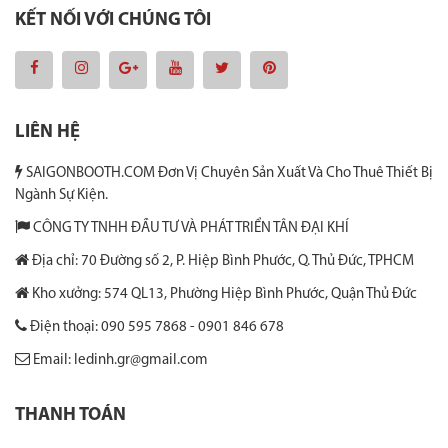
KẾT NỐI VỚI CHÚNG TÔI
LIÊN HỆ
SAIGONBOOTH.COM Đơn Vị Chuyên Sản Xuất Và Cho Thuê Thiết Bị
Ngành Sự Kiện.
CÔNG TY TNHH ĐẦU TƯ VÀ PHÁT TRIỂN TÂN ĐẠI KHÍ
Địa chỉ: 70 Đường số 2, P. Hiệp Bình Phước, Q. Thủ Đức, TPHCM
Kho xưởng: 574 QL13, Phường Hiệp Bình Phước, Quận Thủ Đức
Điện thoại: 090 595 7868 - 0901 846 678
Email: ledinh.gr@gmail.com
THANH TOÁN