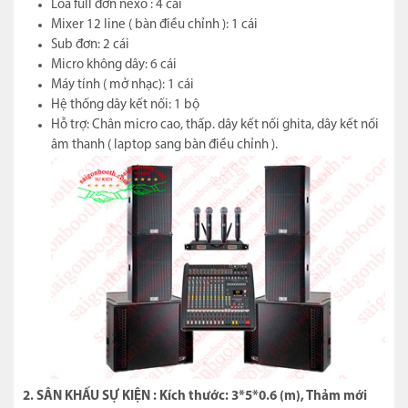
Loa full đơn nexo : 4 cái
Mixer 12 line ( bàn điều chỉnh ): 1 cái
Sub đơn: 2 cái
Micro không dây: 6 cái
Máy tính ( mở nhạc): 1 cái
Hệ thống dây kết nối: 1 bộ
Hỗ trợ: Chân micro cao, thấp. dây kết nối ghita, dây kết nối
âm thanh ( laptop sang bàn điều chỉnh ).
2. SÂN KHẤU SỰ KIỆN : Kích thước: 3*5*0.6 (m), Thảm mới