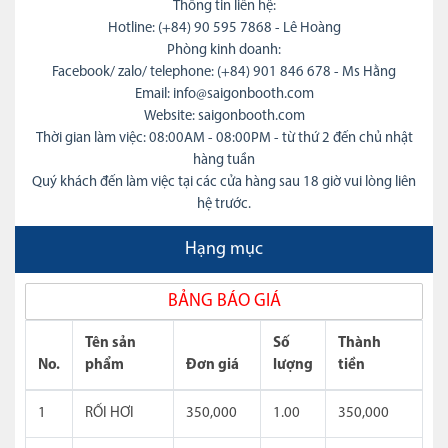
Thông tin liên hệ:
Hotline: (+84) 90 595 7868 - Lê Hoàng
Phòng kinh doanh:
Facebook/ zalo/ telephone: (+84) 901 846 678 - Ms Hằng
Email: info@saigonbooth.com
Website: saigonbooth.com
Thời gian làm việc: 08:00AM - 08:00PM - từ thứ 2 đến chủ nhật
hàng tuần
Quý khách đến làm việc tại các cửa hàng sau 18 giờ vui lòng liên
hệ trước.
Hạng mục
BẢNG BÁO GIÁ
Tên sản
Số
Thành
No.
phẩm
Đơn giá
lượng
tiền
1
RỐI HƠI
350,000
1.00
350,000