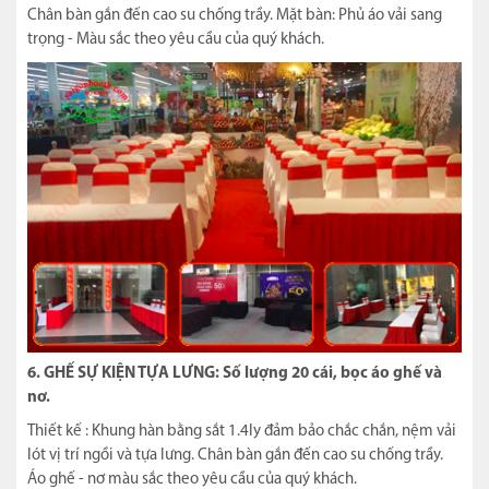
Chân bàn gắn đến cao su chống trầy. Mặt bàn: Phủ áo vải sang
trọng - Màu sắc theo yêu cầu của quý khách.
6. GHẾ SỰ KIỆN TỰA LƯNG: Số lượng 20 cái, bọc áo ghế và
nơ.
Thiết kế : Khung hàn bằng sắt 1.4ly đảm bảo chắc chắn, nệm vải
lót vị trí ngồi và tựa lưng. Chân bàn gắn đến cao su chống trầy.
Áo ghế - nơ màu sắc theo yêu cầu của quý khách.