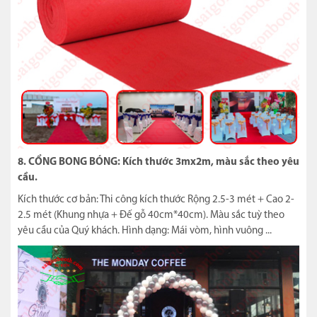
8. CỔNG BONG BÓNG: Kích thước 3mx2m, màu sắc theo yêu
cầu.
Kích thước cơ bản: Thi công kích thước Rộng 2.5-3 mét + Cao 2-
2.5 mét (Khung nhựa + Đế gỗ 40cm*40cm). Màu sắc tuỳ theo
yêu cầu của Quý khách. Hình dạng: Mái vòm, hình vuông ...