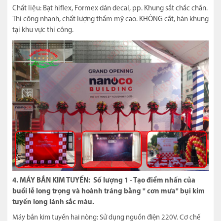
Chất liệu: Bạt hiflex, Formex dán decal, pp. Khung sắt chắc chắn.
Thi công nhanh, chất lượng thẩm mỹ cao. KHÔNG cắt, hàn khung
tại khu vực thi công.
4. MÁY BẮN KIM TUYẾN: Số lượng 1 - T
ạo điểm nhấn của
buổi lễ long trọng và hoành tráng bằng " cơn mưa" bụi kim
tuyến long lánh sắc màu.
Máy bắn kim tuyến hai nòng: Sử dụng nguồn điện 220V. Cơ chế