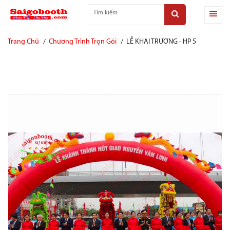
Trang Chủ
Chương Trình Trọn Gói
LỄ KHAI TRƯƠNG - HP 5