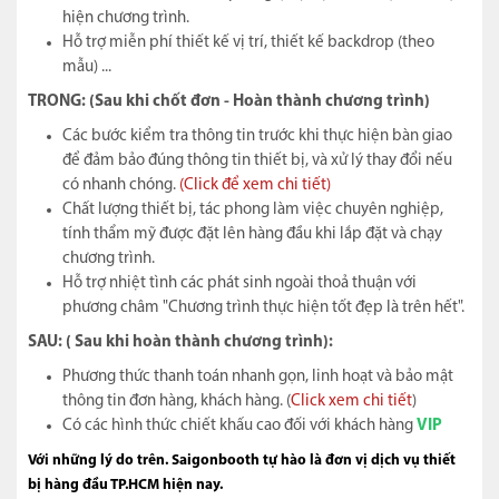
hiện chương trình.
Hỗ trợ miễn phí thiết kế vị trí, thiết kế backdrop (theo
mẫu) ...
TRONG: (Sau khi chốt đơn - Hoàn thành chương trình)
Các bước kiểm tra thông tin trước khi thực hiện bàn giao
để đảm bảo đúng thông tin thiết bị, và xử lý thay đổi nếu
có nhanh chóng.
(Click để xem chi tiết)
Chất lượng thiết bị, tác phong làm việc chuyên nghiệp,
tính thẩm mỹ được đặt lên hàng đầu khi lắp đặt và chạy
chương trình.
Hỗ trợ nhiệt tình các phát sinh ngoài thoả thuận với
phương châm "Chương trình thực hiện tốt đẹp là trên hết".
SAU: ( Sau khi hoàn thành chương trình):
Phương thức thanh toán nhanh gọn, linh hoạt và bảo mật
thông tin đơn hàng, khách hàng. (
Click xem chi tiết
)
Có các hình thức chiết khấu cao đối với khách hàng
VIP
Với những lý do trên. Saigonbooth tự hào là đơn vị dịch vụ thiết
bị hàng đầu TP.HCM hiện nay.