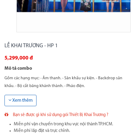
LỄ KHAI TRƯƠNG - HP 1
5,299,000 đ
Mô tả combo
Gồm các hạng mục: - Âm thanh. - Sân khấu sự kiện. - Backdrop sân
khấu. - Bộ cắt băng khánh thành. - Pháo điện.
Xem thêm
Bạn sẽ được gì khi sử dụng gói Thiết Bị Khai Trương ?
Miễn phí vận chuyển trong khu vực nội thành TP.HCM.
Miễn phí lắp đặt và trực chỉnh.