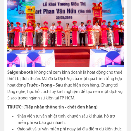
Saigonbooth
không chỉ xem kinh doanh là hoạt động cho thuê
thiết bị đơn thuần. Mà đó là Dịch Vụ của một quá trình tổng hợp
hoạt động
Trước - Trong - Sau
thực hiện đơn hàng. Chúng tôi
lắng nghe, học hỏi, tích luỹ kinh nghiệm để tạo nên một dịch vụ
5 sao trong ngành sự kiện tại TP. HCM.
TRƯỚC: (Tiếp nhận thông tin - chốt đơn hàng)
Nhân viên tư vấn nhiệt tình, chuyên sâu kĩ thuật, hỗ trợ
miễn phí và báo giá nhanh.
Khảo sát và tư vấn miễn phí ngay tại địa điểm dự kiến thực