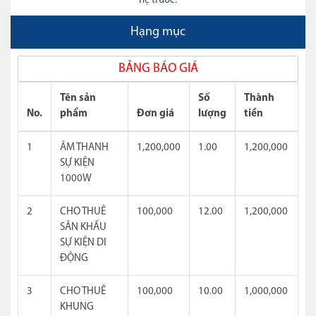
hệ trước.
Hạng mục
BẢNG BÁO GIÁ
Tên sản
Số
Thành
No.
phẩm
Đơn giá
lượng
tiền
1
ÂM THANH
1,200,000
1.00
1,200,000
SỰ KIỆN
1000W
2
CHO THUÊ
100,000
12.00
1,200,000
SÂN KHẤU
SỰ KIỆN DI
ĐỘNG
3
CHO THUÊ
100,000
10.00
1,000,000
KHUNG