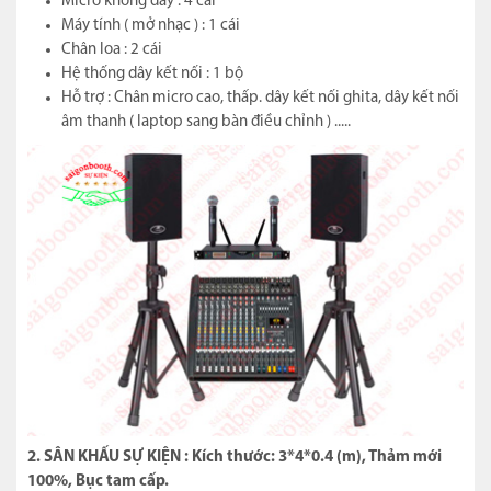
Micro không dây : 4 cái
Máy tính ( mở nhạc ) : 1 cái
Chân loa : 2 cái
Hệ thống dây kết nối : 1 bộ
Hỗ trợ : Chân micro cao, thấp. dây kết nối ghita, dây kết nối
âm thanh ( laptop sang bàn điều chỉnh ) .....
2. SÂN KHẤU SỰ KIỆN : Kích thước: 3*4*0.4 (m), Thảm mới
100%, Bục tam cấp.