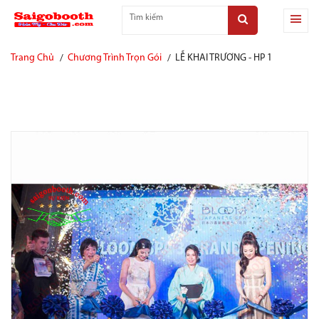
Trang Chủ
Chương Trình Trọn Gói
LỄ KHAI TRƯƠNG - HP 1