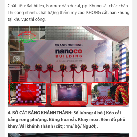
Chất liệu: Bạt hiflex, Formex dán decal, pp. Khung sắt chắc chắn.
Thi công nhanh, chất lượng thẩm mỹ cao. KHÔNG cắt, hàn khung
tại khu vực thi công.
4. BỘ CẮT BĂNG KHÁNH THÀNH: Số lượng: 4 bộ ( Kéo cắt
bằng rồng phượng. Bông hoa vải. Khay inox. Rèm đỏ phủ
khay. Vải khánh thành (cắt): 1m/ bộ/ Người).