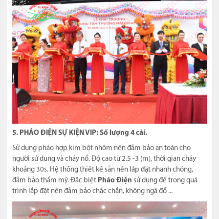
5.
PHÁO ĐIỆN SỰ KIỆN VIP: Số lượng 4 cái.
Sử dụng pháo hợp kim bột nhôm nên đảm bảo an toàn cho
người sử dung và cháy nổ. Độ cao từ 2.5 -3 (m), thời gian cháy
khoảng 30s. Hệ thống thiết kế sẵn nên lắp đặt nhanh chóng,
đảm bảo thẩm mỹ. Đặc biệt
Pháo Điện
sử dụng đế trong quá
trình lắp đặt nên đảm bảo chắc chắn, không ngã đỗ ...