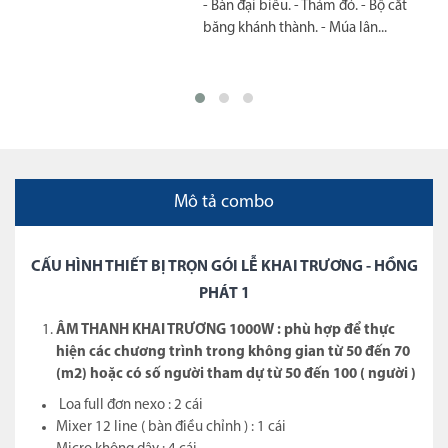
Múa lân sư rồng. - Cổng hơi. - Bộ cắt
băng khánh thành.
Mô tả combo
CẤU HÌNH THIẾT BỊ TRỌN GÓI LỄ KHAI TRƯƠNG - HỒNG
PHÁT 1
ÂM THANH KHAI TRƯƠNG 1000W :
phù hợp để thực
hiện các chương trình trong không gian từ 50 đến 70
(m2) hoặc có số người tham dự từ 50 đến 100 ( người )
Loa full đơn nexo : 2 cái
Mixer 12 line ( bàn điều chỉnh ) : 1 cái