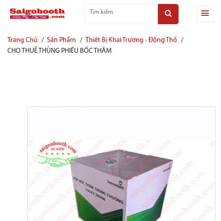
Trang Chủ
Sản Phẩm
Thiết Bị Khai Trương - Động Thổ
CHO THUÊ THÙNG PHIẾU BỐC THĂM