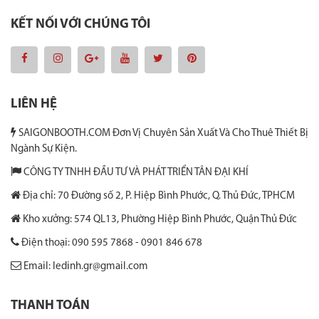
KẾT NỐI VỚI CHÚNG TÔI
LIÊN HỆ
SAIGONBOOTH.COM Đơn Vị Chuyên Sản Xuất Và Cho Thuê Thiết Bị
Ngành Sự Kiện.
CÔNG TY TNHH ĐẦU TƯ VÀ PHÁT TRIỂN TÂN ĐẠI KHÍ
Địa chỉ: 70 Đường số 2, P. Hiệp Bình Phước, Q. Thủ Đức, TPHCM
Kho xưởng: 574 QL13, Phường Hiệp Bình Phước, Quận Thủ Đức
Điện thoại: 090 595 7868 - 0901 846 678
Email: ledinh.gr@gmail.com
THANH TOÁN