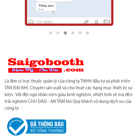
Là đơn vị trực thuộc quản lý của công ty TNHH đầu tư và phát triển
TÂN ĐẠI KHÍ. Chuyên sản xuất và cho thuê các hạng mục thiết bị sự
kiện . Với đội ngũ nhân viên giàu kinh nghiệm, nhiệt tình sẽ mà đến
trải nghiệm CHU ĐÁO - AN TÂM khi Quý khách sử dụng dịch vụ của
công ty