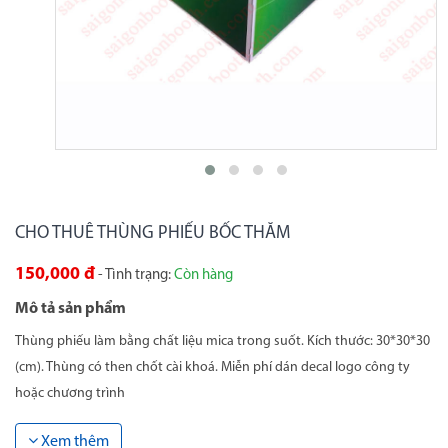
CHO THUÊ THÙNG PHIẾU BỐC THĂM
150,000 đ
- Tình trạng:
Còn hàng
Mô tả sản phẩm
Thùng phiếu làm bằng chất liệu mica trong suốt. Kích thước: 30*30*30
(cm). Thùng có then chốt cài khoá. Miễn phí dán decal logo công ty
hoặc chương trình
Xem thêm