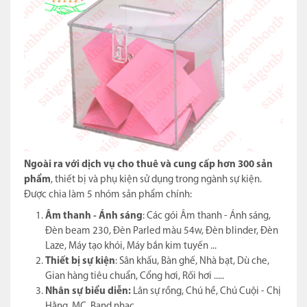
Ngoài ra với dịch vụ cho thuê và cung cấp hơn 300 sản
phẩm
, thiết bị và phụ kiện sử dụng trong ngành sự kiện.
Được chia làm 5 nhóm sản phẩm chính:
Âm thanh - Ánh sáng
: Các gói Âm thanh - Ánh sáng,
Đèn beam 230, Đèn Parled màu 54w, Đèn blinder, Đèn
Laze, Máy tạo khói, Máy bắn kim tuyến ...
Thiết bị sự kiện
: Sân khấu, Bàn ghế, Nhà bạt, Dù che,
Gian hàng tiêu chuẩn, Cổng hơi, Rối hơi .....
Nhân sự biểu diễn:
Lân sự rồng, Chú hề, Chú Cuội - Chị
Hằng, MC, Band nhạc ...