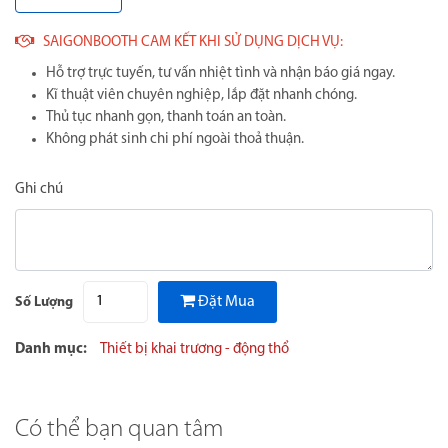
SAIGONBOOTH CAM KẾT KHI SỬ DỤNG DỊCH VỤ:
Hỗ trợ trực tuyến, tư vấn nhiệt tình và nhận báo giá ngay.
Kĩ thuật viên chuyên nghiệp, lắp đặt nhanh chóng.
Thủ tục nhanh gọn, thanh toán an toàn.
Không phát sinh chi phí ngoài thoả thuận.
Ghi chú
Đặt Mua
Số Lượng
Danh mục:
Thiết bị khai trương - động thổ
Có thể bạn quan tâm