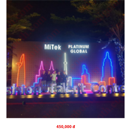
450,000 đ