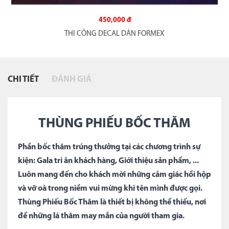
450,000 đ
THI CÔNG DECAL DÁN FORMEX
CHI TIẾT
ĐÁNH GIÁ
THÙNG PHIẾU BỐC THĂM
Phần bốc thăm trúng thưởng tại các chương trình sự
kiện: Gala tri ân khách hàng, Giới thiệu sản phẩm, ...
Luôn mang đến cho khách mời những cảm giác hồi hộp
và vỡ oà trong niềm vui mừng khi tên mình được gọi.
Thùng Phiếu Bốc Thăm là thiết bị không thể thiếu, nơi
để những lá thăm may mắn của người tham gia.