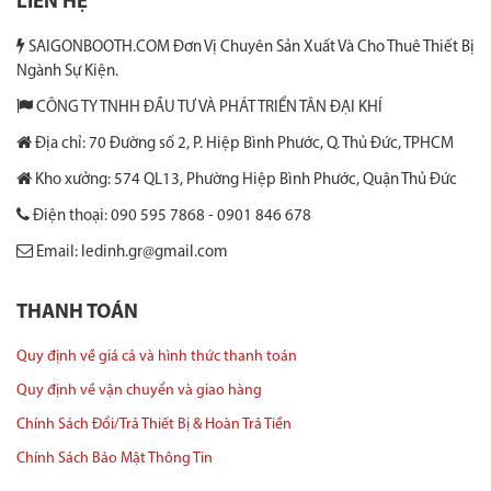
LIÊN HỆ
SAIGONBOOTH.COM Đơn Vị Chuyên Sản Xuất Và Cho Thuê Thiết Bị
Ngành Sự Kiện.
CÔNG TY TNHH ĐẦU TƯ VÀ PHÁT TRIỂN TÂN ĐẠI KHÍ
Địa chỉ: 70 Đường số 2, P. Hiệp Bình Phước, Q. Thủ Đức, TPHCM
Kho xưởng: 574 QL13, Phường Hiệp Bình Phước, Quận Thủ Đức
Điện thoại: 090 595 7868 - 0901 846 678
Email: ledinh.gr@gmail.com
THANH TOÁN
Quy định về giá cả và hình thức thanh toán
Quy định về vận chuyển và giao hàng
Chính Sách Đổi/Trả Thiết Bị & Hoàn Trả Tiền
Chính Sách Bảo Mật Thông Tin