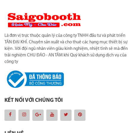
Là đơn vị trực thuộc quản lý của công ty TNHH đầu tư và phát triển
TÂN ĐẠI KHÍ. Chuyên sản xuất và cho thuê các hạng mục thiết bị sự
kiện . Với đội ngũ nhân viên giàu kinh nghiệm, nhiệt tình sẽ mà đến
trải nghiệm CHU ĐÁO - AN TÂM khi Quý khách sử dụng dịch vụ của
công ty
KẾT NỐI VỚI CHÚNG TÔI