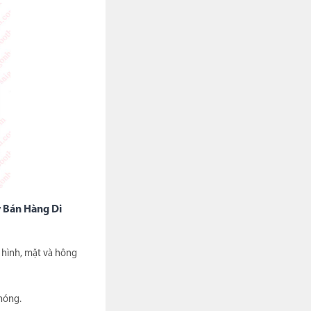
 Bán Hàng Di
 hình, mặt và hông
hóng.