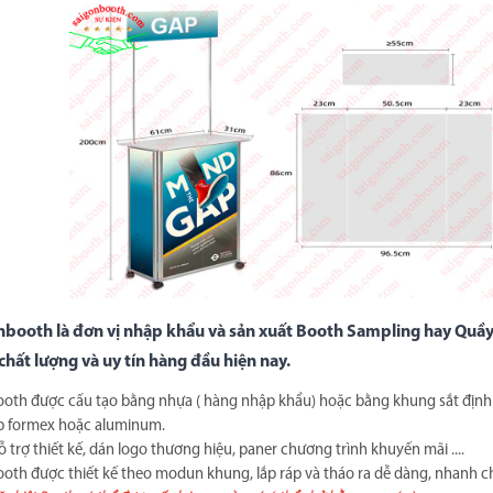
booth là đơn vị nhập khẩu và sản xuất
Booth Sampling hay Quầy
hất lượng và uy tín hàng đầu hiện nay.
ooth được cấu tạo bằng nhựa ( hàng nhập khẩu) hoặc bằng khung sắt định
p formex hoặc aluminum.
 trợ thiết kế, dán logo thương hiệu, paner chương trình khuyến mãi ....
ooth được thiết kế theo modun khung, lắp ráp và tháo ra dễ dàng, nhanh c