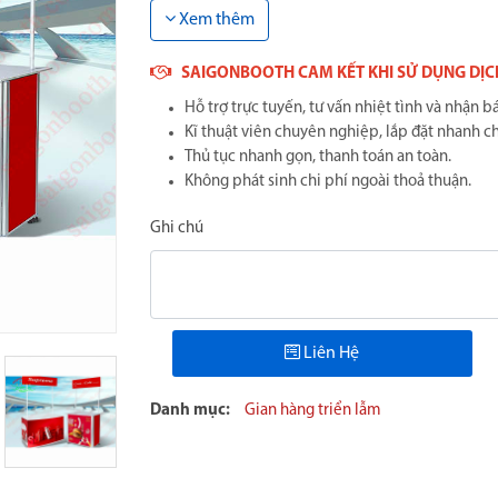
Xem thêm
SAIGONBOOTH CAM KẾT KHI SỬ DỤNG DỊC
Hỗ trợ trực tuyến, tư vấn nhiệt tình và nhận b
Kĩ thuật viên chuyên nghiệp, lắp đặt nhanh c
Thủ tục nhanh gọn, thanh toán an toàn.
Không phát sinh chi phí ngoài thoả thuận.
Ghi chú
Liên Hệ
Danh mục:
Gian hàng triển lẫm