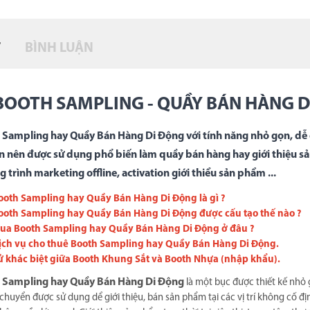
T
BÌNH LUẬN
BOOTH SAMPLING - QUẦY BÁN HÀNG 
 Sampling hay Quầy Bán Hàng Di Động với tính năng nhỏ gọn, dễ 
 nên được sử dụng phổ biến làm quầy bán hàng hay giới thiệu sả
 trình marketing offline, activation giới thiểu sản phẩm ...
ooth Sampling hay Quầy Bán Hàng Di Động là gì ?
ooth Sampling hay Quầy Bán Hàng Di Động được cấu tạo thế nào ?
ua Booth Sampling hay Quầy Bán Hàng Di Động ở đâu ?
ịch vụ cho thuê Booth Sampling hay Quầy Bán Hàng Di Động.
ử khác biệt giữa Booth Khung Sắt và Booth Nhựa (nhập khẩu).
 Sampling hay Quầy Bán Hàng Di Động
là một bục được thiết kế nhỏ 
chuyển được sử dụng dể giới thiệu, bán sản phẩm tại các vị trí không cố đị