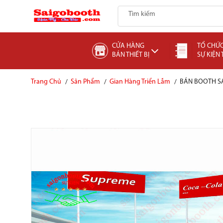
CỬA HÀNG
TỔ CHỨ
BÁN THIẾT BỊ
SỰ KIỆN
Trang Chủ
Sản Phẩm
Gian Hàng Triển Lẫm
BÁN BOOTH S