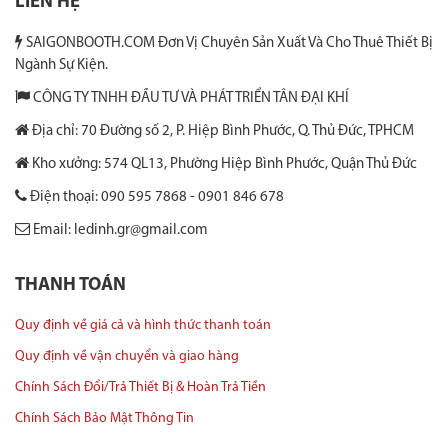
LIÊN HỆ
SAIGONBOOTH.COM Đơn Vị Chuyên Sản Xuất Và Cho Thuê Thiết Bị
Ngành Sự Kiện.
CÔNG TY TNHH ĐẦU TƯ VÀ PHÁT TRIỂN TÂN ĐẠI KHÍ
Địa chỉ: 70 Đường số 2, P. Hiệp Bình Phước, Q. Thủ Đức, TPHCM
Kho xưởng: 574 QL13, Phường Hiệp Bình Phước, Quận Thủ Đức
Điện thoại: 090 595 7868 - 0901 846 678
Email: ledinh.gr@gmail.com
THANH TOÁN
Quy định về giá cả và hình thức thanh toán
Quy định về vận chuyển và giao hàng
Chính Sách Đổi/Trả Thiết Bị & Hoàn Trả Tiền
Chính Sách Bảo Mật Thông Tin