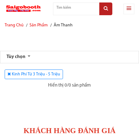
Trang Chủ
Sản Phẩm
Âm Thanh
Tùy chọn
Kinh Phí Từ 3 Triệu - 5 Triệu
Hiển thị 0/0 sản phẩm
KHÁCH HÀNG ĐÁNH GIÁ