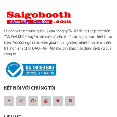
Là đơn vị trực thuộc quản lý của công ty TNHH đầu tư và phát triển
TÂN ĐẠI KHÍ. Chuyên sản xuất và cho thuê các hạng mục thiết bị sự
kiện . Với đội ngũ nhân viên giàu kinh nghiệm, nhiệt tình sẽ mà đến
trải nghiệm CHU ĐÁO - AN TÂM khi Quý khách sử dụng dịch vụ của
công ty
KẾT NỐI VỚI CHÚNG TÔI