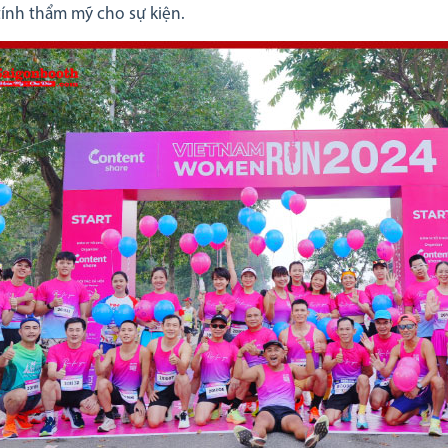
ính thẩm mỹ cho sự kiện.