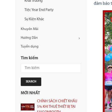
Khai Trương
đảm bảo t
Tiệc Year End Party
Sự Kiện Khác
Khuyến Mãi
Hướng Dẫn
Tuyển dụng
Tìm kiếm
SEARCH
MỚI NHẤT
CHÍNH SÁCH CHIẾT KHẤU
5% KHI THUÊ THIẾT BỊ TẠI