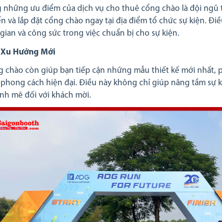
 những ưu điểm của dịch vụ cho thuê cổng chào là đội ngũ t
n và lắp đặt cổng chào ngay tại địa điểm tổ chức sự kiện. Điề
 gian và công sức trong việc chuẩn bị cho sự kiện.
 Xu Hướng Mới
 chào còn giúp bạn tiếp cận những mẫu thiết kế mới nhất, 
phong cách hiện đại. Điều này không chỉ giúp nâng tầm sự k
h mẽ đối với khách mời.