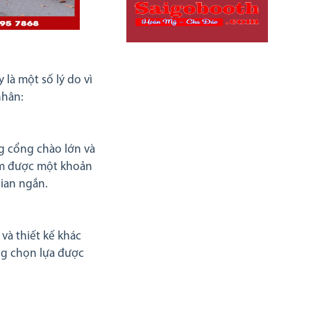
 là một số lý do vì
nhân:
ng cổng chào lớn và
iệm được một khoản
gian ngắn.
và thiết kế khác
ng chọn lựa được