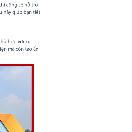
hi công sẽ hỗ trợ
u này giúp bạn tiết
phù hợp với xu
iện mà còn tạo ấn