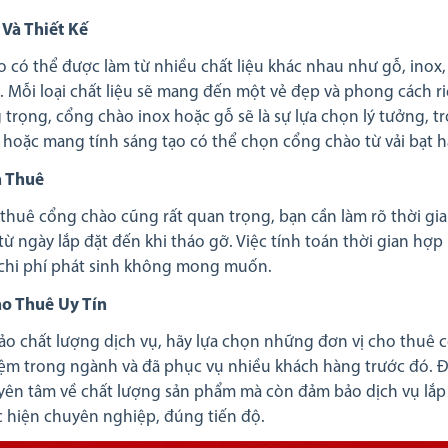
 Và Thiết Kế
 có thể được làm từ nhiều chất liệu khác nhau như gỗ, inox, 
. Mỗi loại chất liệu sẽ mang đến một vẻ đẹp và phong cách ri
 trọng, cổng chào inox hoặc gỗ sẽ là sự lựa chọn lý tưởng, tr
i hoặc mang tính sáng tạo có thể chọn cổng chào từ vải bạt h
n Thuê
 thuê cổng chào cũng rất quan trọng, bạn cần làm rõ thời gia
ừ ngày lắp đặt đến khi tháo gỡ. Việc tính toán thời gian hợp 
chi phí phát sinh không mong muốn.
ho Thuê Uy Tín
o chất lượng dịch vụ, hãy lựa chọn những đơn vị cho thuê c
ệm trong ngành và đã phục vụ nhiều khách hàng trước đó. Đ
yên tâm về chất lượng sản phẩm mà còn đảm bảo dịch vụ lắp
 hiện chuyên nghiệp, đúng tiến độ.