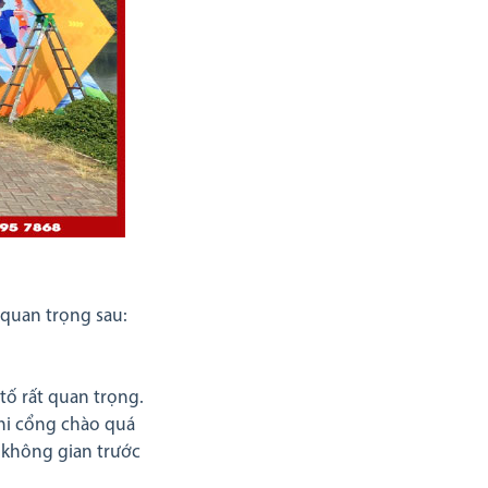
 quan trọng sau:
tố rất quan trọng.
khi cổng chào quá
à không gian trước