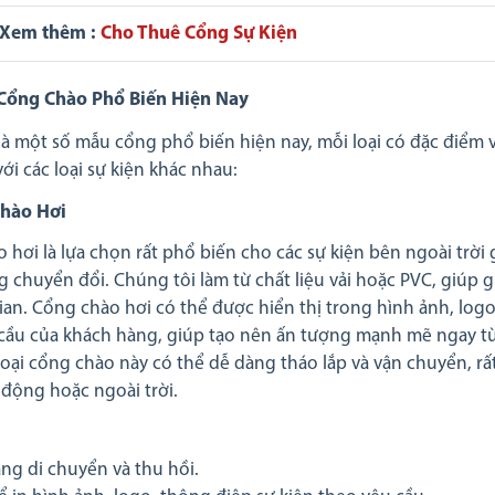
 Xem thêm :
Cho Thuê Cổng Sự Kiện
Cổng Chào Phổ Biến Hiện Nay
là một số mẫu cổng phổ biến hiện nay, mỗi loại có đặc điểm 
ới các loại sự kiện khác nhau:
Chào Hơi
 hơi là lựa chọn rất phổ biến cho các sự kiện bên ngoài trời
 chuyển đổi. Chúng tôi làm từ chất liệu vải hoặc PVC, giúp gi
gian. Cổng chào hơi có thể được hiển thị trong hình ảnh, log
cầu của khách hàng, giúp tạo nên ấn tượng mạnh mẽ ngay từ 
loại cổng chào này có thể dễ dàng tháo lắp và vận chuyển, rấ
 động hoặc ngoài trời.
:
ng di chuyển và thu hồi.