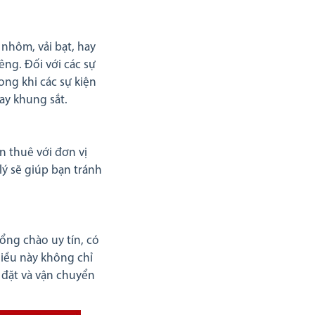
nhôm, vải bạt, hay
êng. Đối với các sự
ong khi các sự kiện
ay khung sắt.
n thuê với đơn vị
lý sẽ giúp bạn tránh
ổng chào uy tín, có
iều này không chỉ
 đặt và vận chuyển