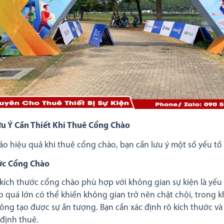
u Ý Cần Thiết Khi Thuê Cổng Chào
o hiệu quả khi thuê cổng chào, bạn cần lưu ý một số yếu tố
ớc Cổng Chào
kích thước cổng chào phù hợp với không gian sự kiện là yếu 
 quá lớn có thể khiến không gian trở nên chật chội, trong 
hông tạo được sự ấn tượng. Bạn cần xác định rõ kích thước v
 định thuê.