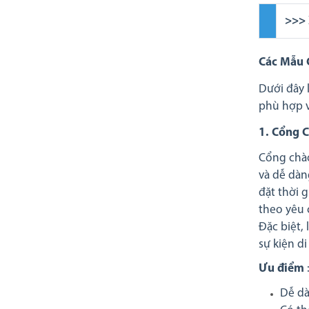
>>>
Các Mẫu 
Dưới đây 
phù hợp v
1. Cổng 
Cổng chào
và dễ dàng
đặt thời 
theo yêu 
Đặc biệt, 
sự kiện di
Ưu điểm
Dễ dà