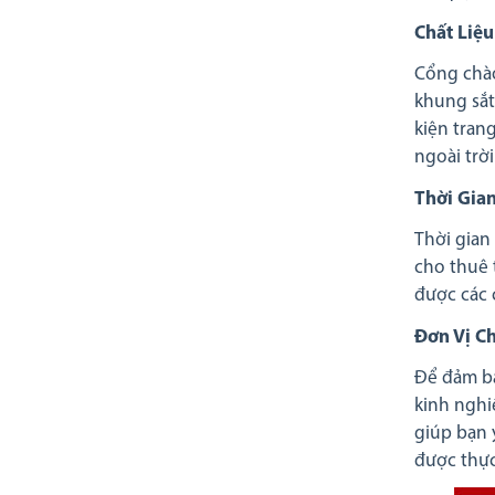
Chất Liệu
Cổng chào
khung sắt
kiện trang
ngoài trờ
Thời Gia
Thời gian
cho thuê t
được các 
Đơn Vị C
Để đảm bả
kinh nghi
giúp bạn 
được thực