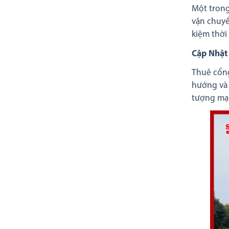
Một trong
vận chuyể
kiệm thời
Cập Nhật
Thuê cổng
hướng và 
tượng mạn