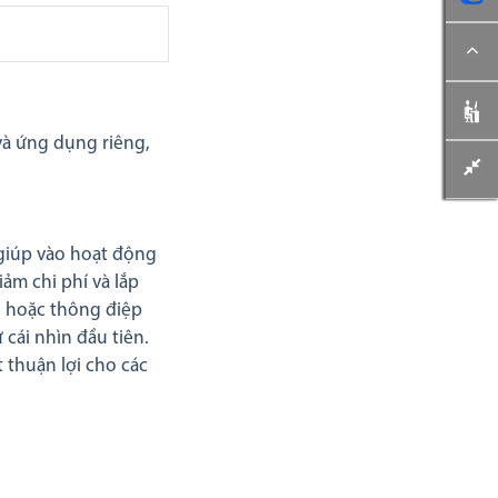
và ứng dụng riêng,
 giúp vào hoạt động
ảm chi phí và lắp
o hoặc thông điệp
cái nhìn đầu tiên.
t thuận lợi cho các